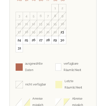
1
2
3
4
5
6
7
8
9
10
11
12
13
14
15
16
17
18
19
20
21
22
23
24
25
26
27
28
29
30
31
ausgewählte
verfügbare
Daten
Räumlichkeit
Letzte
nicht verfügbar
Räumlichkeit
Anreise
Abreise
möglich
möglich