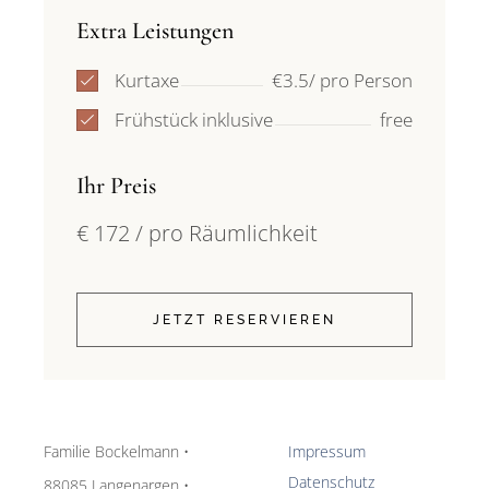
Extra Leistungen
Kurtaxe
€3.5/ pro Person
Frühstück inklusive
free
Ihr Preis
€
172
/ pro Räumlichkeit
JETZT RESERVIEREN
Familie Bockelmann •
Impressum
Datenschutz
88085 Langenargen •