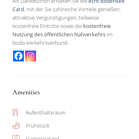
Als Dankeschön erhalten Sie die
echt Bodensee
Card
, mit der Sie zahlreiche Vorteile genießen:
attraktive Vergünstigungen, teilweise
kostenfreie Eintritte sowie die
kostenfreie
Nutzung des öffentlichen Nahverkehrs
im
bodo-Verkehrsverbund.
Amenities
Aufenthaltsraum
Frühstück
Gartenzugang