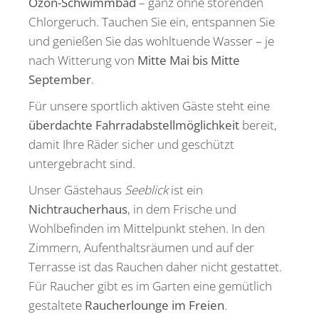
Ozon-Schwimmbad
– ganz ohne störenden
Chlorgeruch. Tauchen Sie ein, entspannen Sie
und genießen Sie das wohltuende Wasser – je
nach Witterung von
Mitte Mai bis Mitte
September
.
Für unsere sportlich aktiven Gäste steht eine
überdachte Fahrradabstellmöglichkeit
bereit,
damit Ihre Räder sicher und geschützt
untergebracht sind.
Unser Gästehaus
Seeblick
ist ein
Nichtraucherhaus
, in dem Frische und
Wohlbefinden im Mittelpunkt stehen. In den
Zimmern, Aufenthaltsräumen und auf der
Terrasse ist das Rauchen daher nicht gestattet.
Für Raucher gibt es im Garten eine gemütlich
gestaltete
Raucherlounge im Freien
.