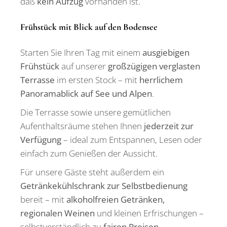
daß
kein Aufzug
vorhanden ist.
Frühstück mit Blick auf den Bodensee
Starten Sie Ihren Tag mit einem
ausgiebigen
Frühstück
auf unserer
großzügigen verglasten
Terrasse
im ersten Stock – mit
herrlichem
Panoramablick auf See und Alpen
.
Die Terrasse sowie unsere gemütlichen
Aufenthaltsräume stehen Ihnen
jederzeit zur
Verfügung
– ideal zum Entspannen, Lesen oder
einfach zum Genießen der Aussicht.
Für unsere Gäste steht außerdem ein
Getränkekühlschrank zur Selbstbedienung
bereit – mit
alkoholfreien Getränken,
regionalen Weinen
und kleinen Erfrischungen –
selbstverständlich zu
fairen Preisen
.