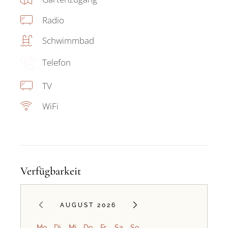
Radio
Schwimmbad
Telefon
TV
WiFi
Verfügbarkeit
AUGUST 2026
Mo
Di
Mi
Do
Fr
Sa
So