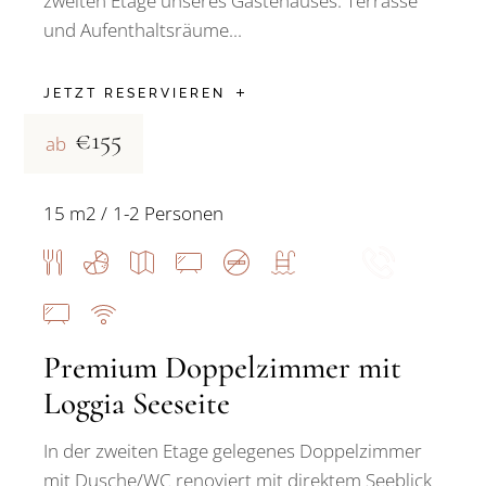
zweiten Etage unseres Gästehauses. Terrasse
und Aufenthaltsräume...
JETZT RESERVIEREN
€155
ab
15 m2
1-2 Personen
Premium Doppelzimmer mit
Loggia Seeseite
In der zweiten Etage gelegenes Doppelzimmer
mit Dusche/WC renoviert mit direktem Seeblick