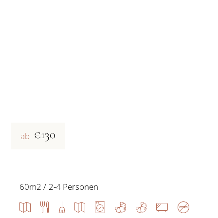
€130
ab
60m2
2-4 Personen