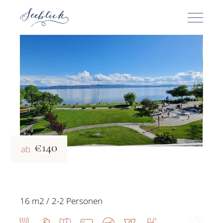
€140
ab
16 m2
2-2 Personen