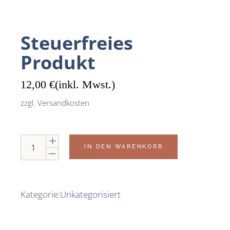
Steuerfreies
Produkt
12,00
€
(inkl. Mwst.)
zzgl.
Versandkosten
Steuerfreies Produkt quantity
IN DEN WARENKORB
Kategorie:
Unkategorisiert