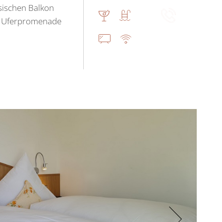
sischen Balkon
er Uferpromenade