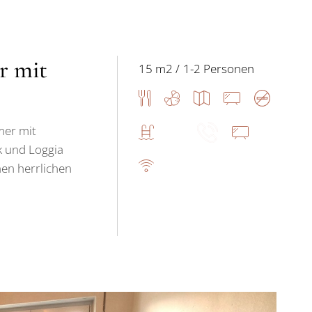
r mit
15 m2
1-2 Personen
mer mit
k und Loggia
nen herrlichen