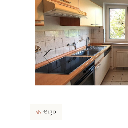
€130
ab