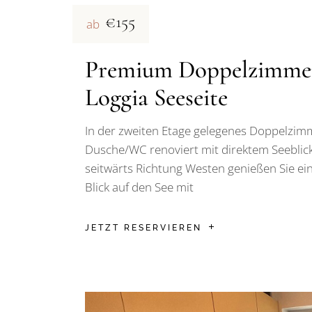
€155
ab
Premium Doppelzimme
Loggia Seeseite
In der zweiten Etage gelegenes Doppelzim
Dusche/WC renoviert mit direktem Seeblic
seitwärts Richtung Westen genießen Sie ei
Blick auf den See mit
JETZT RESERVIEREN