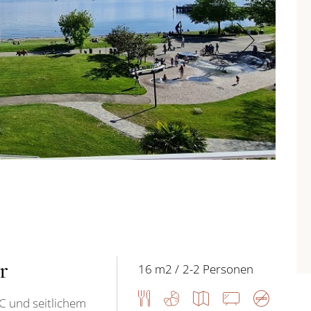
r
16 m2
2-2 Personen
 und seitlichem