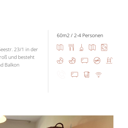
60m2
2-4 Personen
estr. 23/1 in der
groß und besteht
nd Balkon